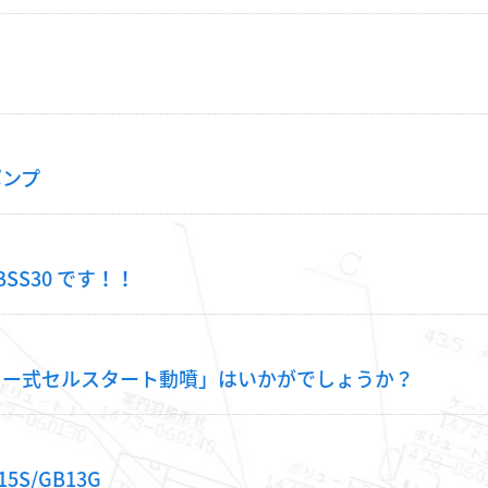
ポンプ
SS30 です！！
リー式セルスタート動噴」はいかがでしょうか？
15S/GB13G