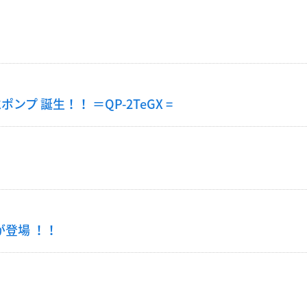
 誕生！！ ＝QP-2TeGX =
が登場 ！！