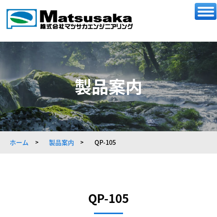
製品案内
ホーム
製品案内
QP-105
QP-105