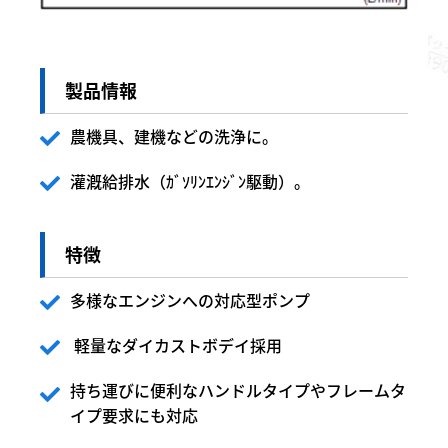
製品情報
農機具、建機などの洗浄に。
灌漑給排水（ｶﾞｿﾘﾝｴﾝｼﾞﾝ駆動）。
特徴
多様なエンジンへの対応型ポンプ
軽量なダイカストボデイ採用
持ち運びに便利なハンドルタイプやフレームタ
イプ要求にも対応