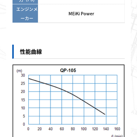
エンジンメ
MEiKi Power
ーカー
性能曲線